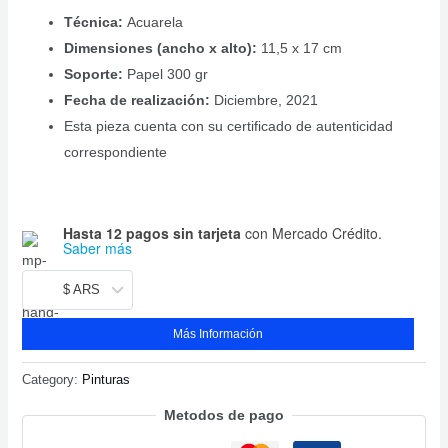
r
Técnica
:
Acuarela
Dimensiones (ancho x alto):
11,5 x 17 cm
Soporte:
Papel 300 gr
Fecha de realización:
Diciembre, 2021
Esta pieza cuenta con su certificado de autenticidad
correspondiente
Hasta 12 pagos sin tarjeta
con Mercado Crédito.
Saber más
$ ARS
Más Información
Category:
Pinturas
Metodos de pago