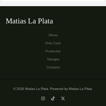
Matias La Plata
Obras
Only Cash
Productos
Tatuajes
Contacto
© 2026 Matias La Plata. Powered by Matias La Plata.