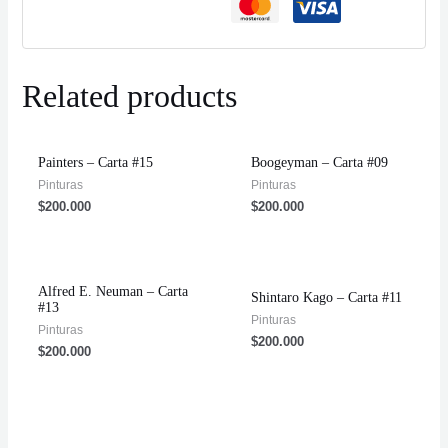
Related products
Painters – Carta #15
Boogeyman – Carta #09
Pinturas
Pinturas
$
200.000
$
200.000
Alfred E. Neuman – Carta
Shintaro Kago – Carta #11
#13
Pinturas
Pinturas
$
200.000
$
200.000